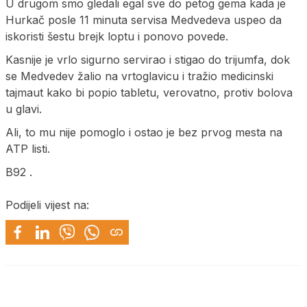
U drugom smo gledali egal sve do petog gema kada je
Hurkač posle 11 minuta servisa Medvedeva uspeo da
iskoristi šestu brejk loptu i ponovo povede.
Kasnije je vrlo sigurno servirao i stigao do trijumfa, dok
se Medvedev žalio na vrtoglavicu i tražio medicinski
tajmaut kako bi popio tabletu, verovatno, protiv bolova
u glavi.
Ali, to mu nije pomoglo i ostao je bez prvog mesta na
ATP listi.
B92 .
Podijeli vijest na: