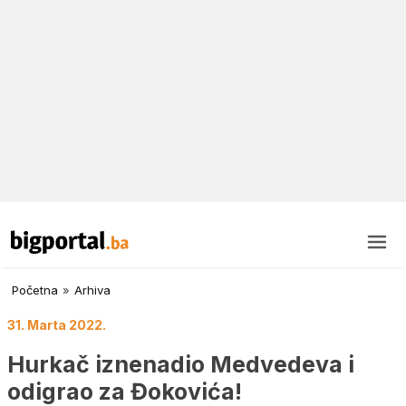
Početna
»
Arhiva
31. Marta 2022.
Hurkač iznenadio Medvedeva i
odigrao za Đokovića!