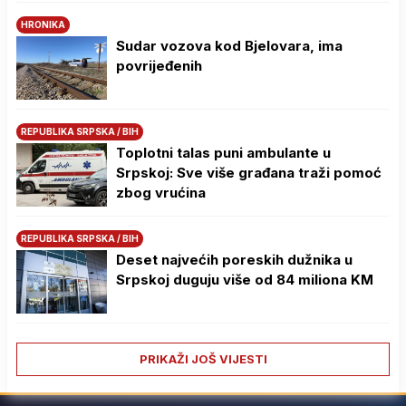
HRONIKA
Sudar vozova kod Bjelovara, ima
povrijeđenih
REPUBLIKA SRPSKA / BIH
Toplotni talas puni ambulante u
Srpskoj: Sve više građana traži pomoć
zbog vrućina
REPUBLIKA SRPSKA / BIH
Deset najvećih poreskih dužnika u
Srpskoj duguju više od 84 miliona KM
PRIKAŽI JOŠ VIJESTI