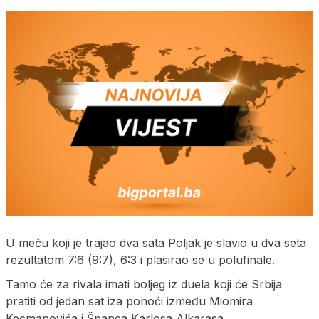
U meču koji je trajao dva sata Poljak je slavio u dva seta
rezultatom 7:6 (9:7), 6:3 i plasirao se u polufinale.
Tamo će za rivala imati boljeg iz duela koji će Srbija
pratiti od jedan sat iza ponoći između Miomira
Kecmanovića i Španca Karlosa Alkarasa.