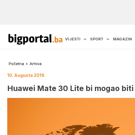
VIJESTI
SPORT
MAGAZIN
Početna
»
Arhiva
10. Augusta 2019.
Huawei Mate 30 Lite bi mogao bit