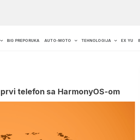
BIG PREPORUKA
AUTO-MOTO
TEHNOLOGIJA
EX YU
i prvi telefon sa HarmonyOS-om