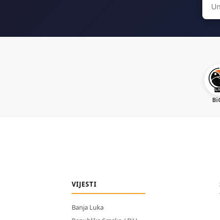
Sear
for:
Bi
VIJESTI
Banja Luka