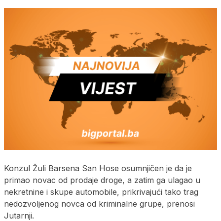
Konzul Žuli Barsena San Hose osumnjičen je da je
primao novac od prodaje droge, a zatim ga ulagao u
nekretnine i skupe automobile, prikrivajući tako trag
nedozvoljenog novca od kriminalne grupe, prenosi
Jutarnji.