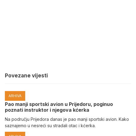
Povezane vijesti
ARHIVA
Pao manji sportski avion u Prijedoru, poginuo
poznati instruktor i njegova kćerka
Na području Prijedora danas je pao manji sportski avion. Kako
saznajemo u nesreći su stradali otac i kćerka.