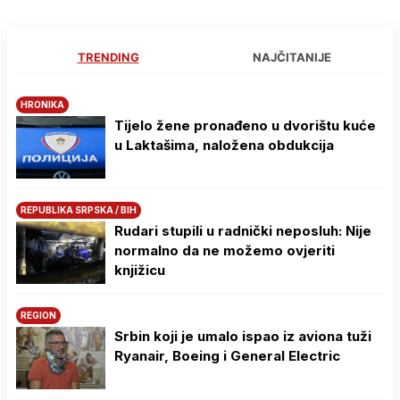
TRENDING
NAJČITANIJE
HRONIKA
Tijelo žene pronađeno u dvorištu kuće
u Laktašima, naložena obdukcija
REPUBLIKA SRPSKA / BIH
Rudari stupili u radnički neposluh: Nije
normalno da ne možemo ovjeriti
knjižicu
REGION
Srbin koji je umalo ispao iz aviona tuži
Ryanair, Boeing i General Electric