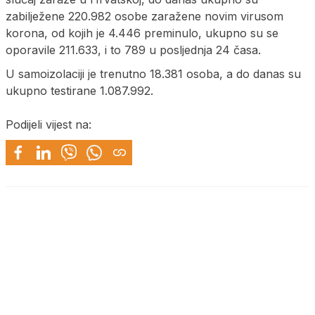
zabilježene 220.982 osobe zaražene novim virusom
korona, od kojih je 4.446 preminulo, ukupno su se
oporavile 211.633, i to 789 u posljednja 24 časa.
U samoizolaciji je trenutno 18.381 osoba, a do danas su
ukupno testirane 1.087.992.
Podijeli vijest na: