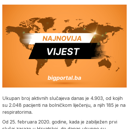
Ukupan broj aktivnih slučajeva danas je 4.903, od kojih
su 2.048 pacijenti na bolničkom liječenju, a njih 185 je na
respiratorima.
Od 25. februara 2020. godine, kada je zabilježen prvi
slučaj zaraze u Hrvatskoj, do danas ukupno su