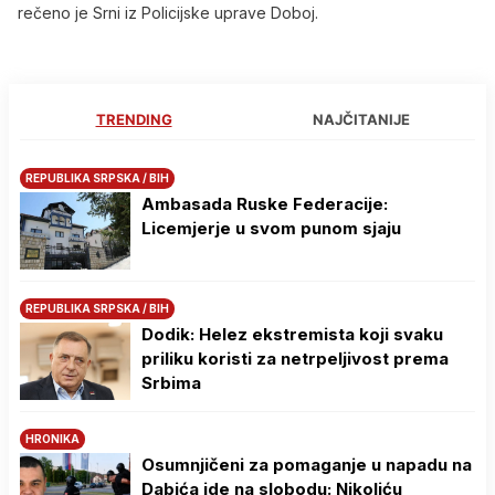
rečeno je Srni iz Policijske uprave Doboj.
TRENDING
NAJČITANIJE
REPUBLIKA SRPSKA / BIH
Ambasada Ruske Federacije:
Licemjerje u svom punom sjaju
REPUBLIKA SRPSKA / BIH
Dodik: Helez ekstremista koji svaku
priliku koristi za netrpeljivost prema
Srbima
HRONIKA
Osumnjičeni za pomaganje u napadu na
Dabića ide na slobodu: Nikoliću