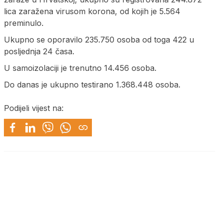
lica zaražena virusom korona, od kojih je 5.564
preminulo.
Ukupno se oporavilo 235.750 osoba od toga 422 u
posljednja 24 časa.
U samoizolaciji je trenutno 14.456 osoba.
Do danas je ukupno testirano 1.368.448 osoba.
Podijeli vijest na: