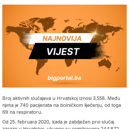
Broj aktivnih slučajeva u Hrvatskoj iznosi 3.558. Među
njima je 740 pacijenata na bolničkom liječenju, od toga
69 na respiratoru.
Od 25. februara 2020, kada je zabilježen prvi slučaj
zaraze u Hrvatskoj, ukupno su registrovana 244.872