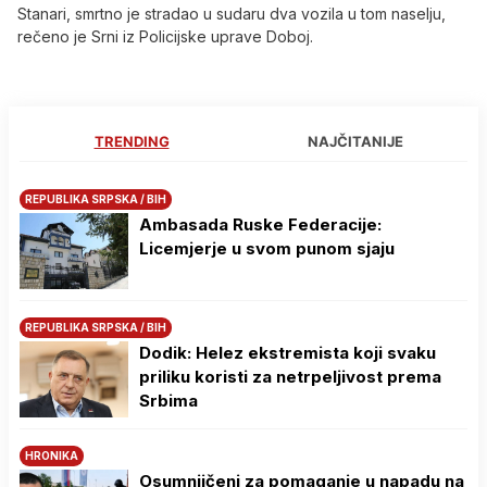
Stanari, smrtno je stradao u sudaru dva vozila u tom naselju,
rečeno je Srni iz Policijske uprave Doboj.
TRENDING
NAJČITANIJE
REPUBLIKA SRPSKA / BIH
Ambasada Ruske Federacije:
Licemjerje u svom punom sjaju
REPUBLIKA SRPSKA / BIH
Dodik: Helez ekstremista koji svaku
priliku koristi za netrpeljivost prema
Srbima
HRONIKA
Osumnjičeni za pomaganje u napadu na