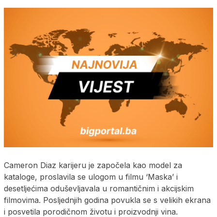
Cameron Diaz karijeru je započela kao model za
kataloge, proslavila se ulogom u filmu ‘Maska’ i
desetljećima oduševljavala u romantičnim i akcijskim
filmovima. Posljednjih godina povukla se s velikih ekrana
i posvetila porodičnom životu i proizvodnji vina.