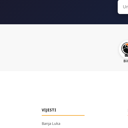
Sear
for:
Bi
VIJESTI
Banja Luka