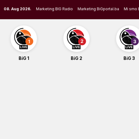
Skip
08. Aug 2026.
Marketing BIG Radio
Marketing BiGportal.ba
Mi smo 
to
content
BiG 1
BiG 2
BiG 3