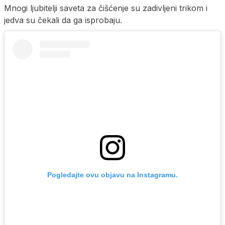
Mnogi ljubitelji saveta za čišćenje su zadivljeni trikom i
jedva su čekali da ga isprobaju.
Pogledajte ovu objavu na Instagramu.