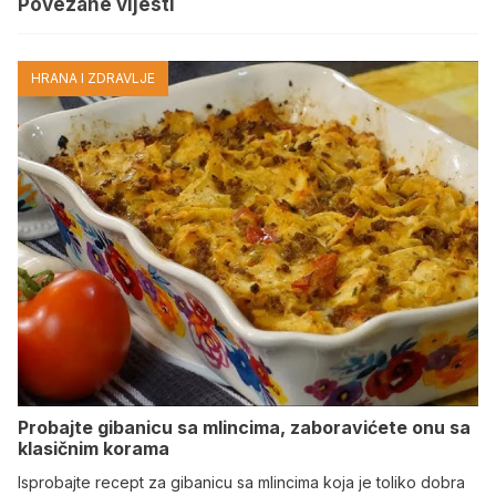
Povezane vijesti
HRANA I ZDRAVLJE
Probajte gibanicu sa mlincima, zaboravićete onu sa
klasičnim korama
Isprobajte recept za gibanicu sa mlincima koja je toliko dobra