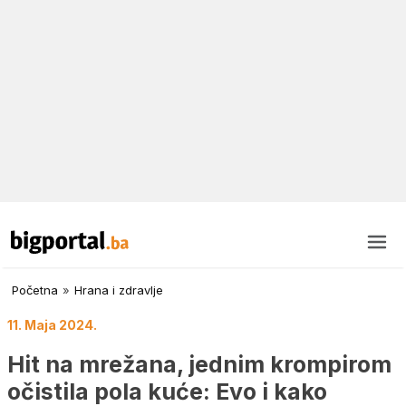
Početna
»
Hrana i zdravlje
11. Maja 2024.
Hit na mrežana, jednim krompirom
očistila pola kuće: Evo i kako