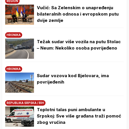
REGION
Vučić: Sa Zelenskim o unapređenju
bilateralnih odnosa i evropskom putu
dvije zemlje
HRONIKA
Težak sudar više vozila na putu Stolac
– Neum: Nekoliko osoba povrijeđeno
HRONIKA
Sudar vozova kod Bjelovara, ima
povrijeđenih
REPUBLIKA SRPSKA / BIH
Toplotni talas puni ambulante u
Srpskoj: Sve više građana traži pomoć
zbog vrućina