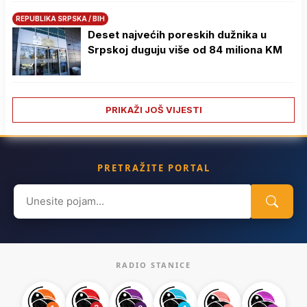
REPUBLIKA SRPSKA / BIH
Deset najvećih poreskih dužnika u
Srpskoj duguju više od 84 miliona KM
PRIKAŽI JOŠ VIJESTI
PRETRAŽITE PORTAL
Search
for:
RADIO STANICE