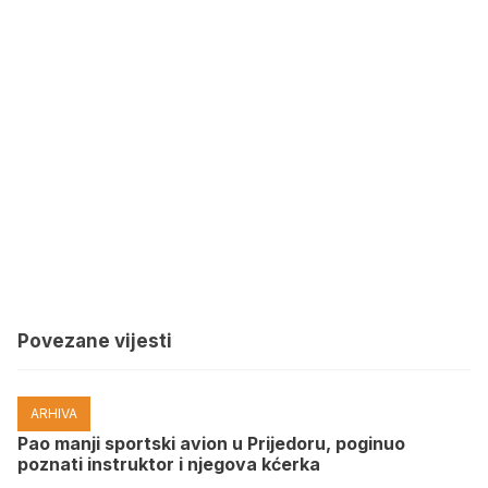
Povezane vijesti
ARHIVA
Pao manji sportski avion u Prijedoru, poginuo
poznati instruktor i njegova kćerka