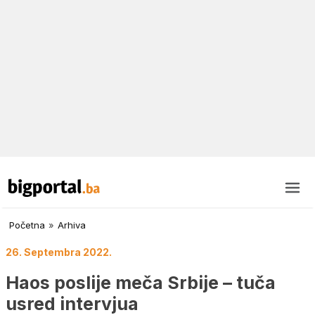
Početna
»
Arhiva
26. Septembra 2022.
Haos poslije meča Srbije – tuča
usred intervjua