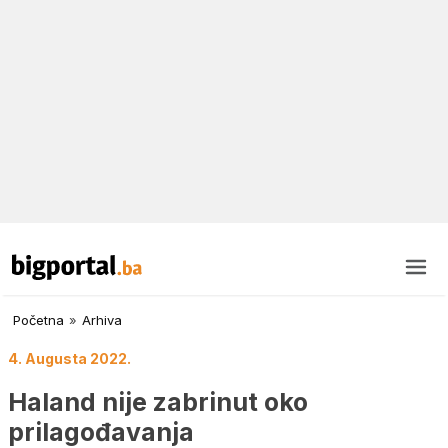
Početna
»
Arhiva
4. Augusta 2022.
Haland nije zabrinut oko
prilagođavanja