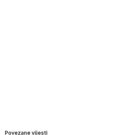
Povezane vijesti