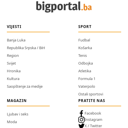
VIJESTI
SPORT
Banja Luka
Fudbal
Republika Srpska / BiH
Košarka
Region
Tenis
Svijet
Odbojka
Hronika
Atletika
Kultura
Formula 1
Saopštenje za medije
Vaterpolo
Ostali sportovi
MAGAZIN
PRATITE NAS
Facebook
Ljubav i seks
Instagram
Moda
X / Twitter