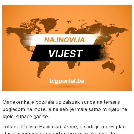
Manekenka je pozirala uz zalazak sunca na terasi s
pogledom na more, a na sebi je imala samo minijaturne
bijele kupaće gaćice.
Fotke u toplesu Hajdi nisu strane, a sada je u prvi plan
stavila svoju bujnu pozadinu bez naznaka celulita.