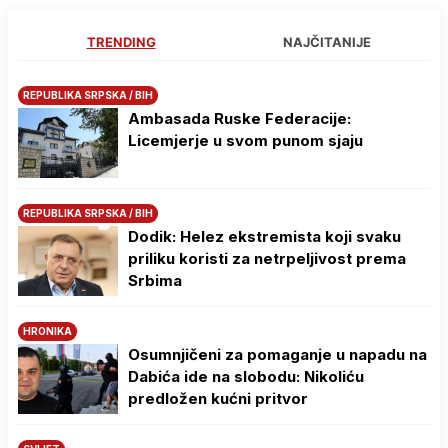
TRENDING
NAJČITANIJE
REPUBLIKA SRPSKA / BIH
Ambasada Ruske Federacije:
Licemjerje u svom punom sjaju
REPUBLIKA SRPSKA / BIH
Dodik: Helez ekstremista koji svaku
priliku koristi za netrpeljivost prema
Srbima
HRONIKA
Osumnjičeni za pomaganje u napadu na
Dabića ide na slobodu: Nikoliću
predložen kućni pritvor