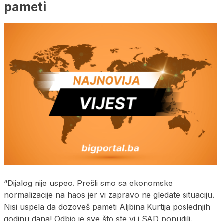
pameti
“Dijalog nije uspeo. Prešli smo sa ekonomske
normalizacije na haos jer vi zapravo ne gledate situaciju.
Nisi uspela da dozoveš pameti Aljbina Kurtija poslednjih
godinu dana! Odbio je sve što ste vi i SAD ponudili.