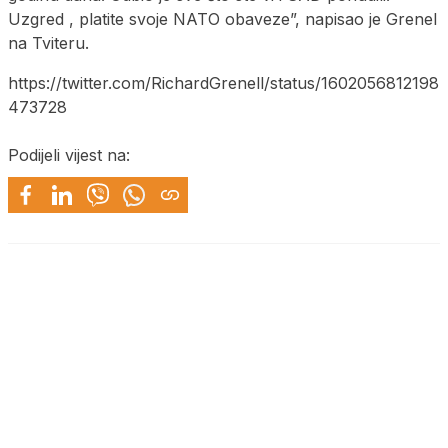
Uzgred , platite svoje NATO obaveze”, napisao je Grenel
na Tviteru.
https://twitter.com/RichardGrenell/status/1602056812198
473728
Podijeli vijest na: