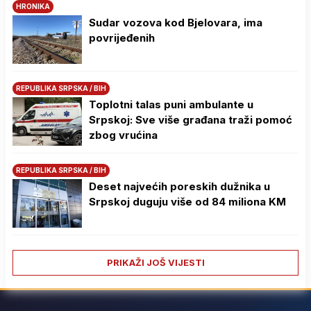
HRONIKA
Sudar vozova kod Bjelovara, ima
povrijeđenih
REPUBLIKA SRPSKA / BIH
Toplotni talas puni ambulante u
Srpskoj: Sve više građana traži pomoć
zbog vrućina
REPUBLIKA SRPSKA / BIH
Deset najvećih poreskih dužnika u
Srpskoj duguju više od 84 miliona KM
PRIKAŽI JOŠ VIJESTI