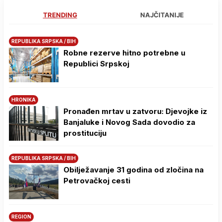
TRENDING
NAJČITANIJE
REPUBLIKA SRPSKA / BIH
Robne rezerve hitno potrebne u
Republici Srpskoj
HRONIKA
Pronađen mrtav u zatvoru: Djevojke iz
Banjaluke i Novog Sada dovodio za
prostituciju
REPUBLIKA SRPSKA / BIH
Obilježavanje 31 godina od zločina na
Petrovačkoj cesti
REGION