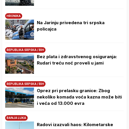
HRONIKA
Na Јarinju privedena tri srpska
policajca
REPUBLIKA SRPSKA / BIH
Bez plata i zdravstvenog osiguranja:
Rudari treću noć proveli u jami
REPUBLIKA SRPSKA / BIH
Oprez pri prelasku granice: Zbog
nekoliko komada voća kazna može biti
i veća od 13.000 evra
BANJA LUKA
Radovi izazvali haos: Kilometarske