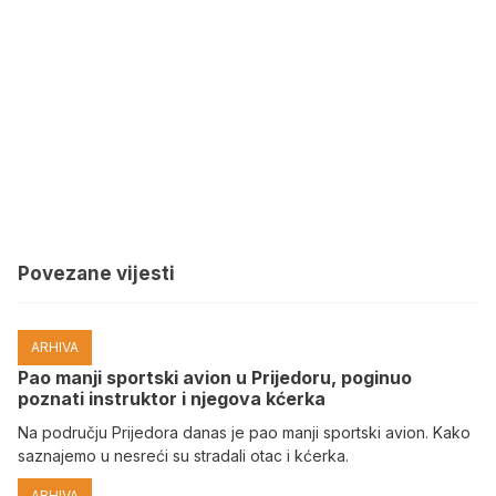
Povezane vijesti
ARHIVA
Pao manji sportski avion u Prijedoru, poginuo
poznati instruktor i njegova kćerka
Na području Prijedora danas je pao manji sportski avion. Kako
saznajemo u nesreći su stradali otac i kćerka.
ARHIVA