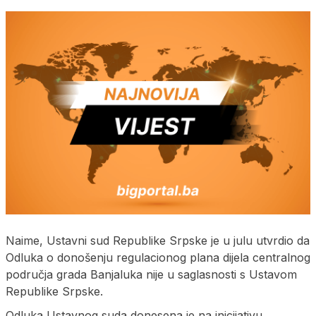
Naime, Ustavni sud Republike Srpske je u julu utvrdio da
Odluka o donošenju regulacionog plana dijela centralnog
područja grada Banjaluka nije u saglasnosti s Ustavom
Republike Srpske.
Odluka Ustavnog suda donesena je na inicijativu