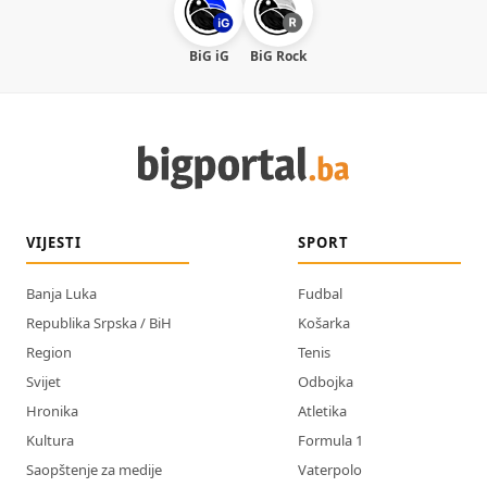
BiG iG
BiG Rock
VIJESTI
SPORT
Banja Luka
Fudbal
Republika Srpska / BiH
Košarka
Region
Tenis
Svijet
Odbojka
Hronika
Atletika
Kultura
Formula 1
Saopštenje za medije
Vaterpolo