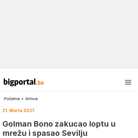
Početna
»
Arhiva
21. Marta 2021.
Golman Bono zakucao loptu u
mrežu i spasao Sevilju