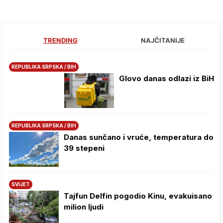
TRENDING
NAJČITANIJE
REPUBLIKA SRPSKA / BIH
Glovo danas odlazi iz BiH
REPUBLIKA SRPSKA / BIH
Danas sunčano i vruće, temperatura do
39 stepeni
SVIJET
Tajfun Delfin pogodio Kinu, evakuisano
milion ljudi