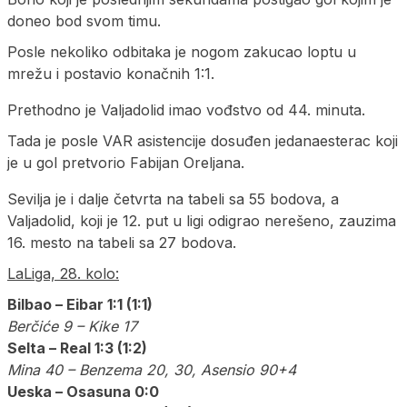
doneo bod svom timu.
Posle nekoliko odbitaka je nogom zakucao loptu u
mrežu i postavio konačnih 1:1.
Prethodno je Valjadolid imao vođstvo od 44. minuta.
Tada je posle VAR asistencije dosuđen jedanaesterac koji
je u gol pretvorio Fabijan Oreljana.
Sevilja je i dalje četvrta na tabeli sa 55 bodova, a
Valjadolid, koji je 12. put u ligi odigrao nerešeno, zauzima
16. mesto na tabeli sa 27 bodova.
LaLiga, 28. kolo:
Bilbao – Eibar 1:1 (1:1)
Berčiće 9 – Kike 17
Selta – Real 1:3 (1:2)
Mina 40 – Benzema 20, 30, Asensio 90+4
Ueska – Osasuna 0:0