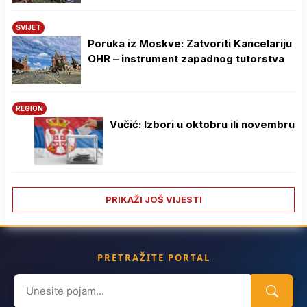
SVIJET
Poruka iz Moskve: Zatvoriti Kancelariju
OHR – instrument zapadnog tutorstva
REGION
Vučić: Izbori u oktobru ili novembru
PRIKAŽI JOŠ VIJESTI
PRETRAŽITE PORTAL
Search
for: