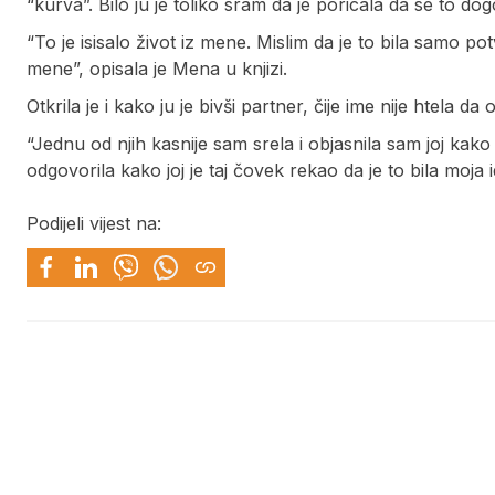
“kurva”. Bilo ju je toliko sram da je poricala da se to dog
“To je isisalo život iz mene. Mislim da je to bila samo po
mene”, opisala je Mena u knjizi.
Otkrila je i kako ju je bivši partner, čije ime nije htela d
“Jednu od njih kasnije sam srela i objasnila sam joj kak
odgovorila kako joj je taj čovek rekao da je to bila moja ide
Podijeli vijest na: