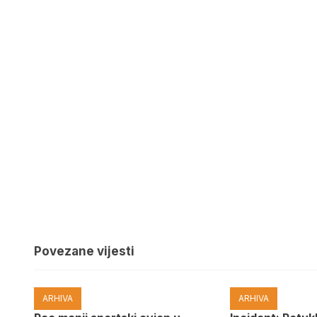
Povezane vijesti
ARHIVA
ARHIVA