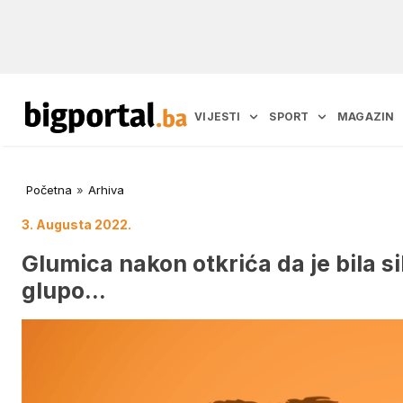
VIJESTI
SPORT
MAGAZIN
Početna
»
Arhiva
3. Augusta 2022.
Glumica nakon otkrića da je bila s
glupo…