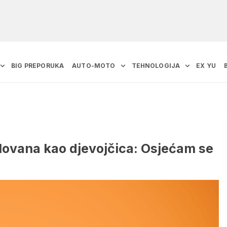
BIG PREPORUKA
AUTO-MOTO
TEHNOLOGIJA
EX YU
ilovana kao djevojčica: Osjećam se