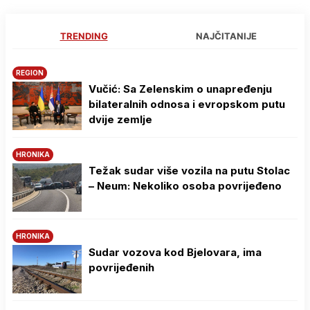
TRENDING
NAJČITANIJE
REGION
Vučić: Sa Zelenskim o unapređenju
bilateralnih odnosa i evropskom putu
dvije zemlje
HRONIKA
Težak sudar više vozila na putu Stolac
– Neum: Nekoliko osoba povrijeđeno
HRONIKA
Sudar vozova kod Bjelovara, ima
povrijeđenih