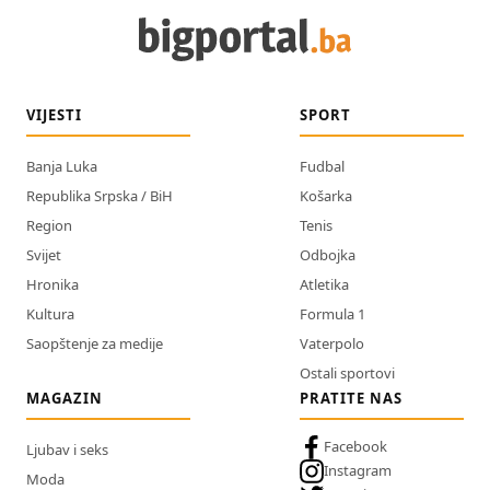
VIJESTI
SPORT
Banja Luka
Fudbal
Republika Srpska / BiH
Košarka
Region
Tenis
Svijet
Odbojka
Hronika
Atletika
Kultura
Formula 1
Saopštenje za medije
Vaterpolo
Ostali sportovi
MAGAZIN
PRATITE NAS
Facebook
Ljubav i seks
Instagram
Moda