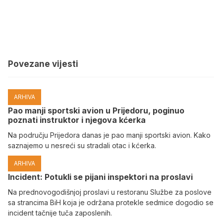
Povezane vijesti
ARHIVA
Pao manji sportski avion u Prijedoru, poginuo
poznati instruktor i njegova kćerka
Na području Prijedora danas je pao manji sportski avion. Kako
saznajemo u nesreći su stradali otac i kćerka.
ARHIVA
Incident: Potukli se pijani inspektori na proslavi
Na prednovogodišnjoj proslavi u restoranu Službe za poslove
sa strancima BiH koja je održana protekle sedmice dogodio se
incident tačnije tuča zaposlenih.