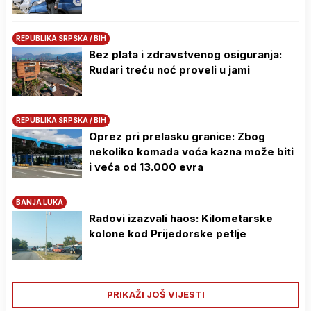
REPUBLIKA SRPSKA / BIH
Bez plata i zdravstvenog osiguranja:
Rudari treću noć proveli u jami
REPUBLIKA SRPSKA / BIH
Oprez pri prelasku granice: Zbog
nekoliko komada voća kazna može biti
i veća od 13.000 evra
BANJA LUKA
Radovi izazvali haos: Kilometarske
kolone kod Prijedorske petlje
PRIKAŽI JOŠ VIJESTI