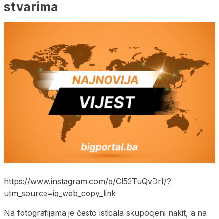
stvarima
https://www.instagram.com/p/Cl53TuQvDrI/?
utm_source=ig_web_copy_link
Na fotografijama je često isticala skupocjeni nakit, a na