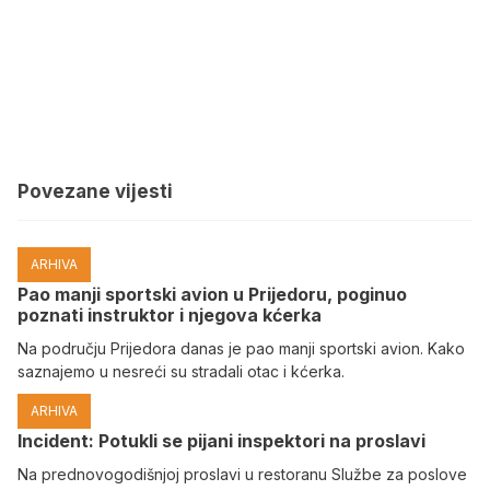
Povezane vijesti
ARHIVA
Pao manji sportski avion u Prijedoru, poginuo
poznati instruktor i njegova kćerka
Na području Prijedora danas je pao manji sportski avion. Kako
saznajemo u nesreći su stradali otac i kćerka.
ARHIVA
Incident: Potukli se pijani inspektori na proslavi
Na prednovogodišnjoj proslavi u restoranu Službe za poslove