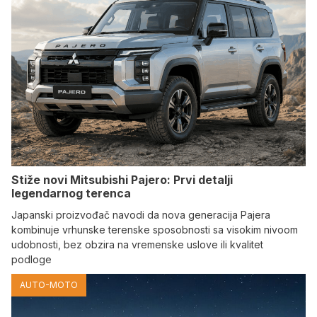
Stiže novi Mitsubishi Pajero: Prvi detalji
legendarnog terenca
Japanski proizvođač navodi da nova generacija Pajera
kombinuje vrhunske terenske sposobnosti sa visokim nivoom
udobnosti, bez obzira na vremenske uslove ili kvalitet
podloge
AUTO-MOTO