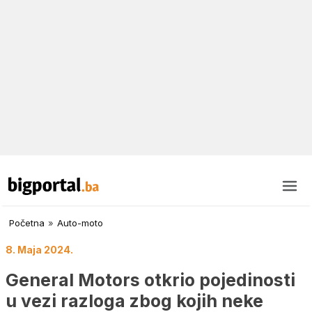
Početna
»
Auto-moto
8. Maja 2024.
General Motors otkrio pojedinosti
u vezi razloga zbog kojih neke