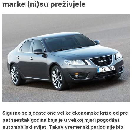
marke (ni)su preživjele
Sigurno se sjećate one velike ekonomske krize od pre
petnaestak godina koja je u velikoj mjeri pogodila i
automobilski svijet. Takav vremenski period nije bio