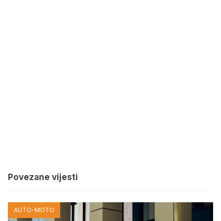
Povezane vijesti
AUTO-MOTO