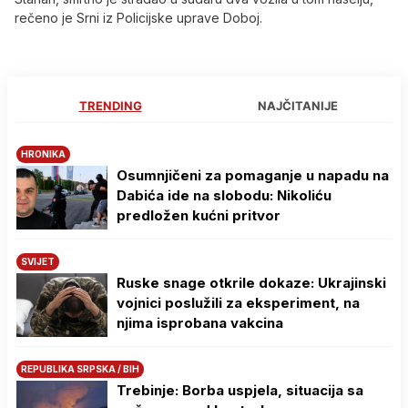
rečeno je Srni iz Policijske uprave Doboj.
TRENDING
NAJČITANIJE
HRONIKA
Osumnjičeni za pomaganje u napadu na
Dabića ide na slobodu: Nikoliću
predložen kućni pritvor
SVIJET
Ruske snage otkrile dokaze: Ukrajinski
vojnici poslužili za eksperiment, na
njima isprobana vakcina
REPUBLIKA SRPSKA / BIH
Trebinje: Borba uspjela, situacija sa