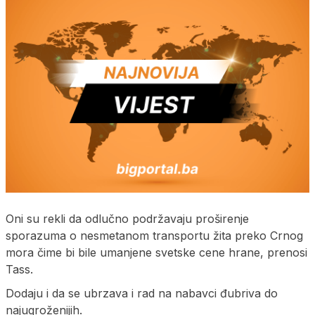
Oni su rekli da odlučno podržavaju proširenje
sporazuma o nesmetanom transportu žita preko Crnog
mora čime bi bile umanjene svetske cene hrane, prenosi
Tass.
Dodaju i da se ubrzava i rad na nabavci đubriva do
najugroženijih.