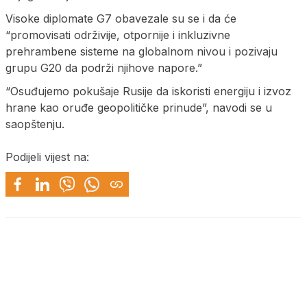
Visoke diplomate G7 obavezale su se i da će
“promovisati održivije, otpornije i inkluzivne
prehrambene sisteme na globalnom nivou i pozivaju
grupu G20 da podrži njihove napore.”
“Osuđujemo pokušaje Rusije da iskoristi energiju i izvoz
hrane kao oruđe geopolitičke prinude”, navodi se u
saopštenju.
Podijeli vijest na: