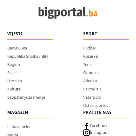
VIJESTI
SPORT
Banja Luka
Fudbal
Republika Srpska / BiH
Košarka
Region
Tenis
Svijet
Odbojka
Hronika
Atletika
Kultura
Formula 1
Saopštenje za medije
Vaterpolo
Ostali sportovi
MAGAZIN
PRATITE NAS
Facebook
Ljubav i seks
Instagram
Moda