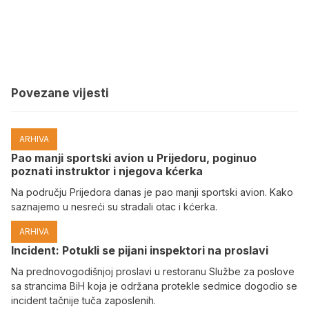
Povezane vijesti
ARHIVA
Pao manji sportski avion u Prijedoru, poginuo
poznati instruktor i njegova kćerka
Na području Prijedora danas je pao manji sportski avion. Kako
saznajemo u nesreći su stradali otac i kćerka.
ARHIVA
Incident: Potukli se pijani inspektori na proslavi
Na prednovogodišnjoj proslavi u restoranu Službe za poslove
sa strancima BiH koja je održana protekle sedmice dogodio se
incident tačnije tuča zaposlenih.