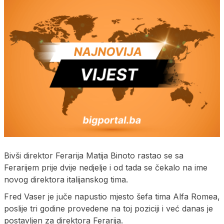
Bivši direktor Ferarija Matija Binoto rastao se sa
Ferarijem prije dvije nedjelje i od tada se čekalo na ime
novog direktora italijanskog tima.
Fred Vaser je juče napustio mjesto šefa tima Alfa Romea,
poslije tri godine provedene na toj poziciji i već danas je
postavljen za direktora Ferarija.