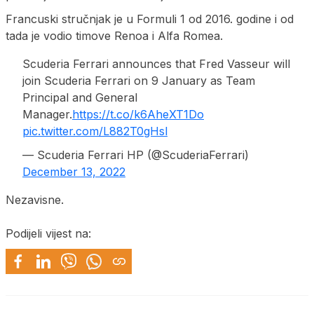
Francuski stručnjak je u Formuli 1 od 2016. godine i od
tada je vodio timove Renoa i Alfa Romea.
Scuderia Ferrari announces that Fred Vasseur will
join Scuderia Ferrari on 9 January as Team
Principal and General
Manager.
https://t.co/k6AheXT1Do
pic.twitter.com/L882T0gHsl
— Scuderia Ferrari HP (@ScuderiaFerrari)
December 13, 2022
Nezavisne.
Podijeli vijest na: