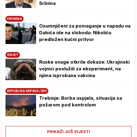
Srbima
HRONIKA
Osumnjičeni za pomaganje u napadu na
Dabića ide na slobodu: Nikoliću
predložen kućni pritvor
SVIJET
Ruske snage otkrile dokaze: Ukrajinski
vojnici poslužili za eksperiment, na
njima isprobana vakcina
REPUBLIKA SRPSKA / BIH
Trebinje: Borba uspjela, situacija sa
požarom pod kontrolom
PRIKAŽI JOŠ VIJESTI