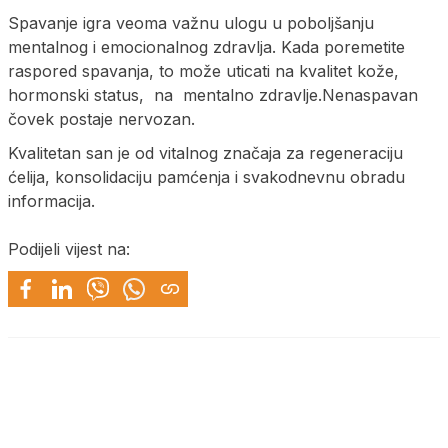
Spavanje igra veoma važnu ulogu u poboljšanju
mentalnog i emocionalnog zdravlja. Kada poremetite
raspored spavanja, to može uticati na kvalitet kože,
hormonski status, na mentalno zdravlje.Nenaspavan
čovek postaje nervozan.
Kvalitetan san je od vitalnog značaja za regeneraciju
ćelija, konsolidaciju pamćenja i svakodnevnu obradu
informacija.
Podijeli vijest na: