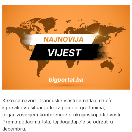
Kako se navodi, francuske vlasti se nadaju da c´e
ispraviti ovu situaciju kroz pomoc´ građanima,
organizovanjem konferencije o ukrajinskoj održivosti.
Prema podacima lista, taj događaj c´e se održati u
decembru.