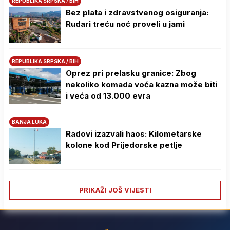
REPUBLIKA SRPSKA / BIH
Bez plata i zdravstvenog osiguranja:
Rudari treću noć proveli u jami
REPUBLIKA SRPSKA / BIH
Oprez pri prelasku granice: Zbog
nekoliko komada voća kazna može biti
i veća od 13.000 evra
BANJA LUKA
Radovi izazvali haos: Kilometarske
kolone kod Prijedorske petlje
PRIKAŽI JOŠ VIJESTI