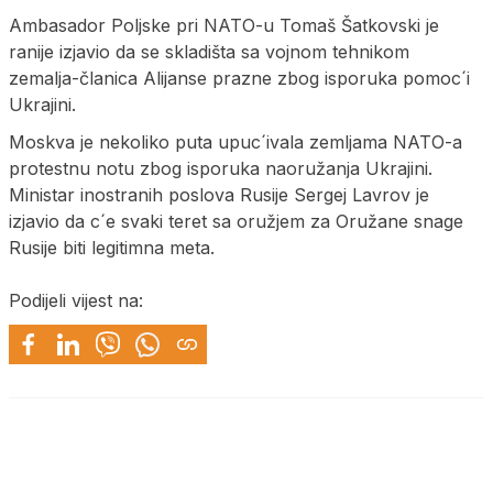
Ambasador Poljske pri NATO-u Tomaš Šatkovski je
ranije izjavio da se skladišta sa vojnom tehnikom
zemalja-članica Alijanse prazne zbog isporuka pomoc´i
Ukrajini.
Moskva je nekoliko puta upuc´ivala zemljama NATO-a
protestnu notu zbog isporuka naoružanja Ukrajini.
Ministar inostranih poslova Rusije Sergej Lavrov je
izjavio da c´e svaki teret sa oružjem za Oružane snage
Rusije biti legitimna meta.
Podijeli vijest na: