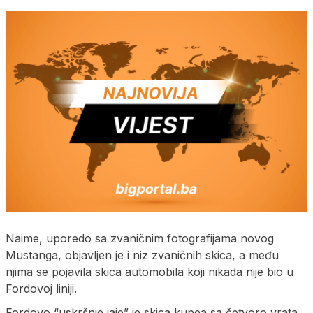
Naime, uporedo sa zvaničnim fotografijama novog
Mustanga, objavljen je i niz zvaničnih skica, a među
njima se pojavila skica automobila koji nikada nije bio u
Fordovoj liniji.
Fordovo “uskršnje jaje” je skica kupea sa četvoro vrata.