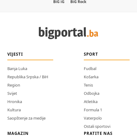
BiG iG
BiG Rock
VIJESTI
SPORT
Banja Luka
Fudbal
Republika Srpska / BiH
Košarka
Region
Tenis
Svijet
Odbojka
Hronika
Atletika
Kultura
Formula 1
Saopštenje za medije
Vaterpolo
Ostali sportovi
MAGAZIN
PRATITE NAS