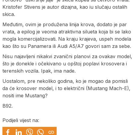
Kristofer Stivens je autor dizajna, kao iu slučaju ostalih
skica.
Međutim, ovim je produžena linija krova, dodato je par
vrata, a epilog je veoma atraktivna silueta koja bi se lako
mogla komercijalizovati. Na kraju krajeva, uspeh modela
kao što su Panamera ili Audi A5/A7 govori sam za sebe.
Nisu najavljeni nikakvi zvanični planovi za ovakav model,
što je donekle i očekivano u opštoj poplavi krosovera i
terenskih vozila. Ipak, ima nade.
Uostalom, pre nekoliko godina, ko je mogao da pomisli
da će krosover model, i to električni (Mustang Mach-E),
nositi ime Mustang?
B92.
Podijeli vijest na: