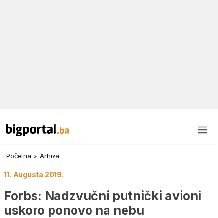
Početna
»
Arhiva
11. Augusta 2019.
Forbs: Nadzvučni putnički avioni
uskoro ponovo na nebu