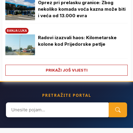
Oprez pri prelasku granice: Zbog
nekoliko komada voća kazna može biti
i veća od 13.000 evra
BANJA LUKA
Radovi izazvali haos: Kilometarske
kolone kod Prijedorske petlje
PRIKAŽI JOŠ VIJESTI
PRETRAŽITE PORTAL
Search
for: