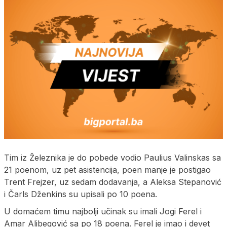
Tim iz Železnika je do pobede vodio Paulius Valinskas sa
21 poenom, uz pet asistencija, poen manje je postigao
Trent Frejzer, uz sedam dodavanja, a Aleksa Stepanović
i Čarls Dženkins su upisali po 10 poena.
U domaćem timu najbolji učinak su imali Jogi Ferel i
Amar Alibegović sa po 18 poena. Ferel je imao i devet