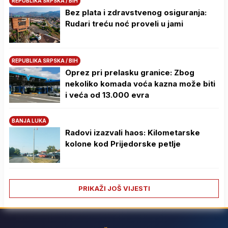
REPUBLIKA SRPSKA / BIH
Bez plata i zdravstvenog osiguranja:
Rudari treću noć proveli u jami
REPUBLIKA SRPSKA / BIH
Oprez pri prelasku granice: Zbog
nekoliko komada voća kazna može biti
i veća od 13.000 evra
BANJA LUKA
Radovi izazvali haos: Kilometarske
kolone kod Prijedorske petlje
PRIKAŽI JOŠ VIJESTI