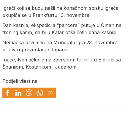
Igrači koji se budu našli na konačnom spisku igrača
okupiće se u Frankfurtu 13. novembra.
Dan kasnije, ekspedicija “pancera” putuje u Oman na
trening kamp, da bi u Katar otišli četiri dana kasnije.
Nemačka prvi meč na Mundijalu igra 23. novembra
protiv reprezentacije Japana.
Inače, Nemačka je na završnom turniru u E grupi sa
Španijom, Kostarikom i Japanom.
Podijeli vijest na: