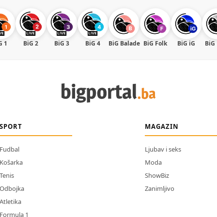
G 1
BiG 2
BiG 3
BiG 4
BiG Balade
BiG Folk
BiG iG
BiG
SPORT
MAGAZIN
Fudbal
Ljubav i seks
Košarka
Moda
Tenis
ShowBiz
Odbojka
Zanimljivo
Atletika
Formula 1