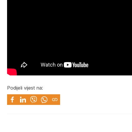
Podijeli vijest na: