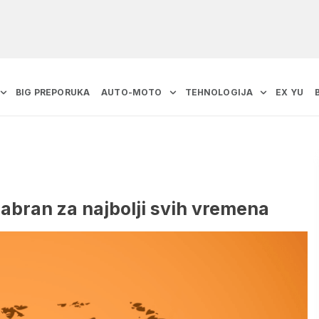
BIG PREPORUKA
AUTO-MOTO
TEHNOLOGIJA
EX YU
 izabran za najbolji svih vremena