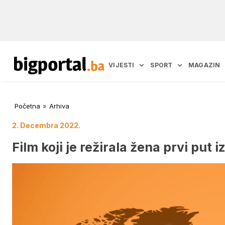
VIJESTI
SPORT
MAGAZIN
Početna
»
Arhiva
2. Decembra 2022.
Film koji je režirala žena prvi put