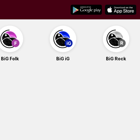
BiG Folk
BiG iG
BiG Rock