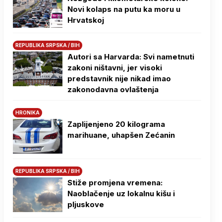
Novi kolaps na putu ka moru u
Hrvatskoj
REPUBLIKA SRPSKA / BIH
Autori sa Harvarda: Svi nametnuti
zakoni ništavni, jer visoki
predstavnik nije nikad imao
zakonodavna ovlaštenja
HRONIKA
Zaplijenjeno 20 kilograma
marihuane, uhapšen Zećanin
REPUBLIKA SRPSKA / BIH
Stiže promjena vremena:
Naoblačenje uz lokalnu kišu i
pljuskove