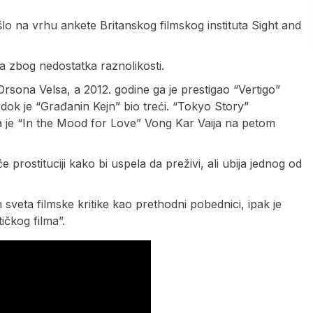
lo na vrhu ankete Britanskog filmskog instituta Sight and
na zbog nedostatka raznolikosti.
sona Velsa, a 2012. godine ga je prestigao “Vertigo”
 dok je “Građanin Kejn” bio treći. “Tokyo Story”
a je “In the Mood for Love” Vong Kar Vaija na petom
 prostituciji kako bi uspela da preživi, ali ubija jednog od
an sveta filmske kritike kao prethodni pobednici, ipak je
ičkog filma”.