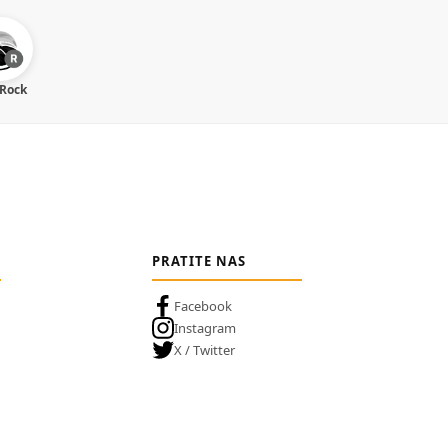
 Rock
PRATITE NAS
Facebook
Instagram
X / Twitter