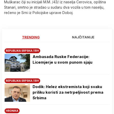
Muškarac čiji su inicijali M.M. /43/ iz naselja Cerovica, opština
Stanari, smrtno je stradao u sudaru dva vozila u tom naselju,
rečeno je Srni iz Policijske uprave Doboj.
TRENDING
NAJČITANIJE
REPUBLIKA SRPSKA / BIH
Ambasada Ruske Federacije:
Licemjerje u svom punom sjaju
REPUBLIKA SRPSKA / BIH
Dodik: Helez ekstremista koji svaku
priliku koristi za netrpeljivost prema
Srbima
HRONIKA