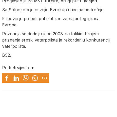
Proglašen je za MVP turnira, drugi put u karijeri.
Sa Solnokom je osvojio Evrokup i nacinalne trofeje.
Filipović je po peti put izabran za najboljeg igrača
Evrope.
Priznanja se dodeljuju od 2008. sa tolikim brojem
priznanja srpski vaterpolista je rekorder u konkurenciji
vaterpolista.
B92.
Podijeli vijest na: