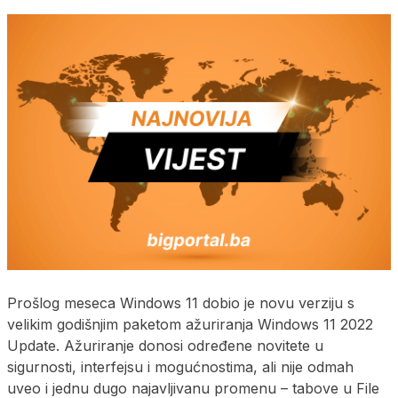
Prošlog meseca Windows 11 dobio je novu verziju s
velikim godišnjim paketom ažuriranja Windows 11 2022
Update. Ažuriranje donosi određene novitete u
sigurnosti, interfejsu i mogućnostima, ali nije odmah
uveo i jednu dugo najavljivanu promenu – tabove u File