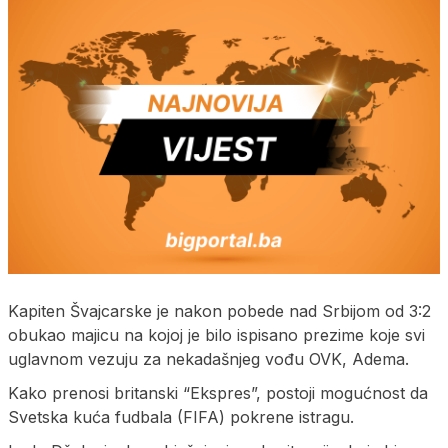
Kapiten Švajcarske je nakon pobede nad Srbijom od 3:2
obukao majicu na kojoj je bilo ispisano prezime koje svi
uglavnom vezuju za nekadašnjeg vođu OVK, Adema.
Kako prenosi britanski “Ekspres”, postoji mogućnost da
Svetska kuća fudbala (FIFA) pokrene istragu.