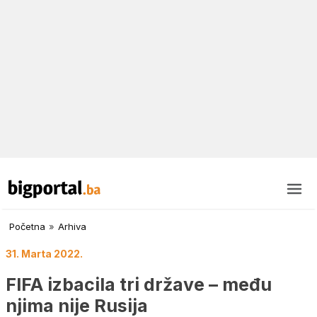
Početna
»
Arhiva
31. Marta 2022.
FIFA izbacila tri države – među
njima nije Rusija