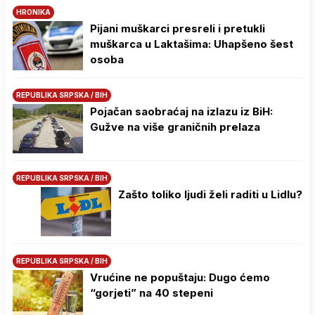
HRONIKA
Pijani muškarci presreli i pretukli
muškarca u Laktašima: Uhapšeno šest
osoba
REPUBLIKA SRPSKA / BIH
Pojačan saobraćaj na izlazu iz BiH:
Gužve na više graničnih prelaza
REPUBLIKA SRPSKA / BIH
Zašto toliko ljudi želi raditi u Lidlu?
REPUBLIKA SRPSKA / BIH
Vrućine ne popuštaju: Dugo ćemo
“gorjeti” na 40 stepeni