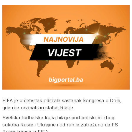
FIFA je u četvrtak održala sastanak kongresa u Dohi,
gde nije razmatran status Rusije.
Svetska fudbalska kuća bila je pod pritiskom zbog
sukoba Rusije i Ukrajine i od njih je zatraženo da FS
Rusije izbace iz FIFA.