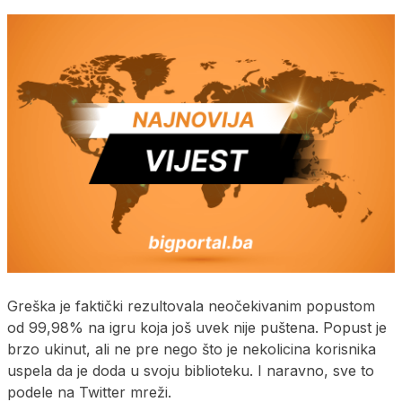
Greška je faktički rezultovala neočekivanim popustom
od 99,98% na igru koja još uvek nije puštena. Popust je
brzo ukinut, ali ne pre nego što je nekolicina korisnika
uspela da je doda u svoju biblioteku. I naravno, sve to
podele na Twitter mreži.