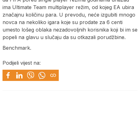
ima Ultimate Team multiplayer režim, od kojeg EA ubira
značajnu količinu para. U prevodu, neće izgubiti mnogo
novca na nekoliko igara koje su prodate za 6 centi
umesto lošeg oblaka nezadovoljnih korisnika koji bi im se
popeli na glavu u slučaju da su otkazali porudžbine.
Benchmark.
Podijeli vijest na: