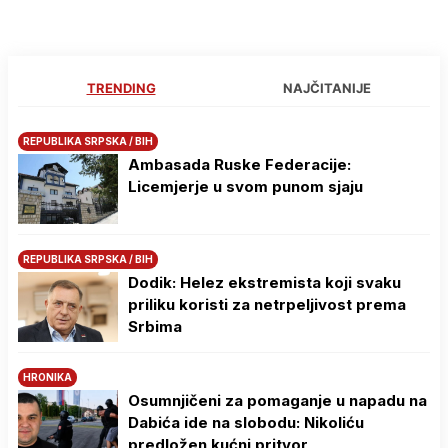
TRENDING
NAJČITANIJE
REPUBLIKA SRPSKA / BIH
Ambasada Ruske Federacije:
Licemjerje u svom punom sjaju
REPUBLIKA SRPSKA / BIH
Dodik: Helez ekstremista koji svaku
priliku koristi za netrpeljivost prema
Srbima
HRONIKA
Osumnjičeni za pomaganje u napadu na
Dabića ide na slobodu: Nikoliću
predložen kućni pritvor