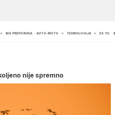
BIG PREPORUKA
AUTO-MOTO
TEHNOLOGIJA
EX YU
 koljeno nije spremno