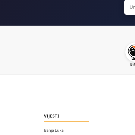
Sear
for:
Bi
VIJESTI
Banja Luka