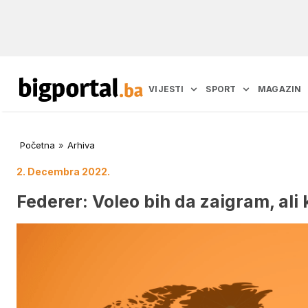
VIJESTI
SPORT
MAGAZIN
Početna
»
Arhiva
2. Decembra 2022.
Federer: Voleo bih da zaigram, ali