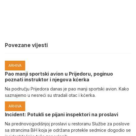
Povezane vijesti
ARHIVA
Pao manji sportski avion u Prijedoru, poginuo
poznati instruktor i njegova kćerka
Na području Prijedora danas je pao manji sportski avion. Kako
saznajemo u nesreći su stradali otac i kćerka.
ARHIVA
Incident: Potukli se pijani inspektori na proslavi
Na prednovogodišnjoj proslavi u restoranu Službe za poslove
sa strancima BiH koja je održana protekle sedmice dogodio se