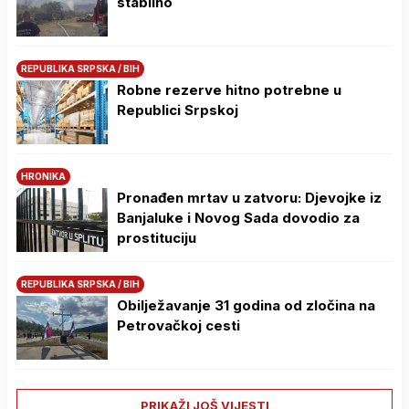
stabilno
REPUBLIKA SRPSKA / BIH
Robne rezerve hitno potrebne u
Republici Srpskoj
HRONIKA
Pronađen mrtav u zatvoru: Djevojke iz
Banjaluke i Novog Sada dovodio za
prostituciju
REPUBLIKA SRPSKA / BIH
Obilježavanje 31 godina od zločina na
Petrovačkoj cesti
PRIKAŽI JOŠ VIJESTI