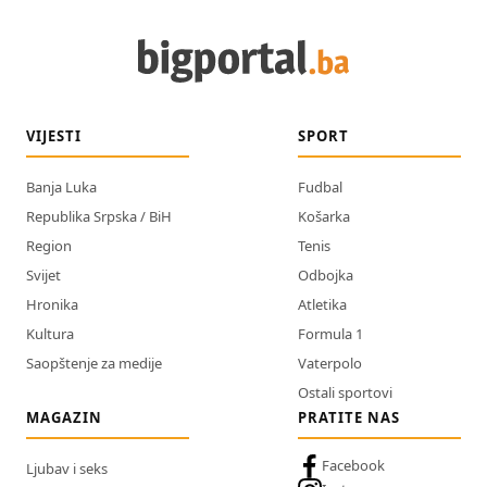
VIJESTI
SPORT
Banja Luka
Fudbal
Republika Srpska / BiH
Košarka
Region
Tenis
Svijet
Odbojka
Hronika
Atletika
Kultura
Formula 1
Saopštenje za medije
Vaterpolo
Ostali sportovi
MAGAZIN
PRATITE NAS
Facebook
Ljubav i seks