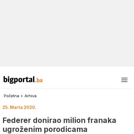
Početna
»
Arhiva
25. Marta 2020.
Federer donirao milion franaka
ugroženim porodicama