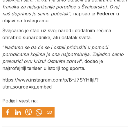
franaka za najugriženije porodice u Švajcarskoj. Ovaj
naš doprinos je samo početak
“, napisao je
Federer
u
objavi na Instagramu.
Švajcarac je stao uz svoj narod i dodatnim rečima
ohrabrio sunarodnike, ali i ostatak sveta.
“
Nadamo se da će se i ostali pridružiti u pomoći
porodicama kojima je ona najpotrebnija. Zajedno ćemo
prevazići ovu krizu! Ostanite zdravi
“, dodao je
najtrofejniji teniser u istoriji tog sporta.
https://www.instagram.com/p/B-J7SYHlIjl/?
utm_source=ig_embed
Podijeli vijest na: