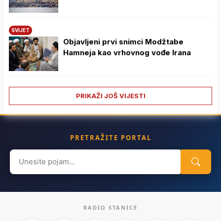
SVIJET
Objavljeni prvi snimci Modžtabe
Hamneja kao vrhovnog vođe Irana
PRIKAŽI JOŠ VIJESTI
PRETRAŽITE PORTAL
Search
for:
RADIO STANICE