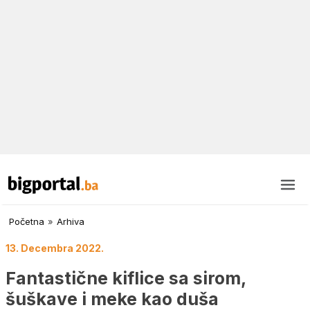
Početna
»
Arhiva
13. Decembra 2022.
Fantastične kiflice sa sirom,
šuškave i meke kao duša