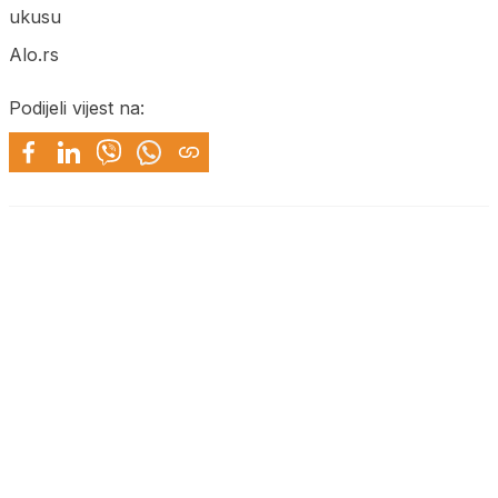
ukusu
Alo.rs
Podijeli vijest na: