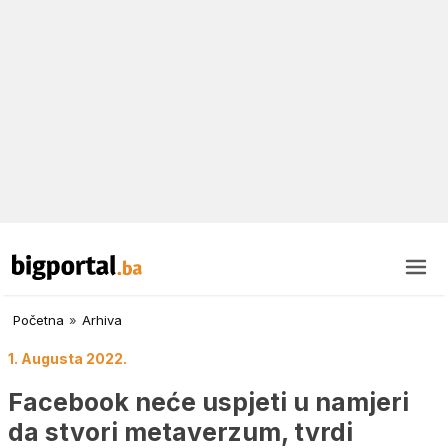
Početna
»
Arhiva
1. Augusta 2022.
Facebook neće uspjeti u namjeri
da stvori metaverzum, tvrdi