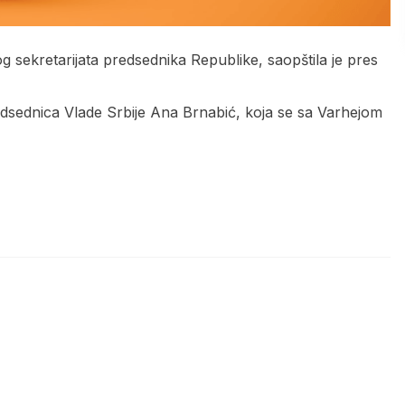
g sekretarijata predsednika Republike, saopštila je pres
sednica Vlade Srbije Ana Brnabić, koja se sa Varhejom