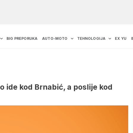
BIG PREPORUKA
AUTO-MOTO
TEHNOLOGIJA
EX YU
 ide kod Brnabić, a poslije kod