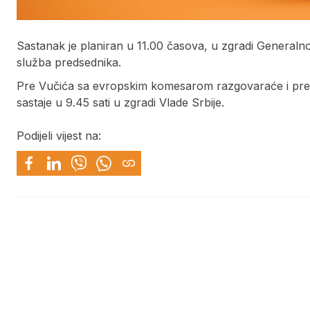
Sastanak je planiran u 11.00 časova, u zgradi Generalno
služba predsednika.
Pre Vučića sa evropskim komesarom razgovaraće i pred
sastaje u 9.45 sati u zgradi Vlade Srbije.
Podijeli vijest na: