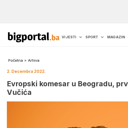
VIJESTI
SPORT
MAGAZIN
Početna
»
Arhiva
2. Decembra 2022.
Evropski komesar u Beogradu, prvo
Vučića