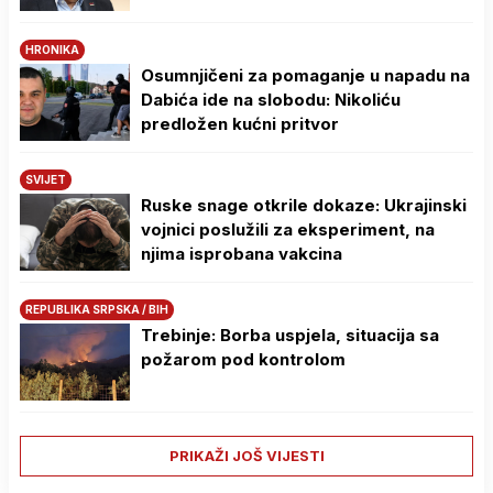
HRONIKA
Osumnjičeni za pomaganje u napadu na
Dabića ide na slobodu: Nikoliću
predložen kućni pritvor
SVIJET
Ruske snage otkrile dokaze: Ukrajinski
vojnici poslužili za eksperiment, na
njima isprobana vakcina
REPUBLIKA SRPSKA / BIH
Trebinje: Borba uspjela, situacija sa
požarom pod kontrolom
PRIKAŽI JOŠ VIJESTI