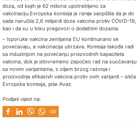
doza, od kojih je 62 miliona upotrebljeno za
vakcinaciju.Evropska komisija je ranije saopštila da je do
sada naručila 2,6 milijardi doza vakcina protiv COVID-19,
kao i da su u toku pregovori o dodatnim dozama.
– Isporuke vakcina zemljama EU kontinuirano se
povećavaju, a vakcinacija ubrzava. Komisija takođe radi
sa industrijom na povećanju proizvodnih kapaciteta
vakcina, dok je istovremeno započeo rad na suočavanju
sa novim varijantama, s ciljem brzog razvoja i
proizvodnje efikasnih vakcina protiv ovih varijanti – ističe
Evropska komisija, piše Avaz.
Podijeli vijest na: