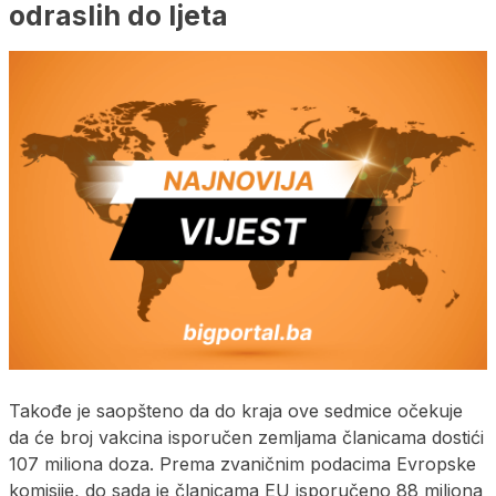
odraslih do ljeta
Takođe je saopšteno da do kraja ove sedmice očekuje
da će broj vakcina isporučen zemljama članicama dostići
107 miliona doza. Prema zvaničnim podacima Evropske
komisije, do sada je članicama EU isporučeno 88 miliona