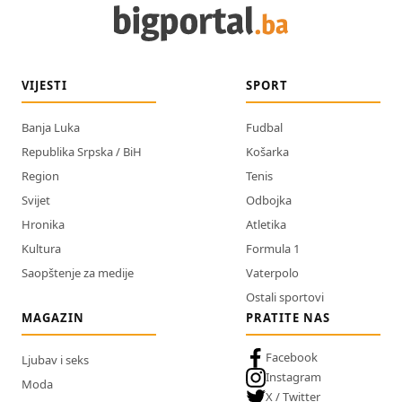
VIJESTI
SPORT
Banja Luka
Fudbal
Republika Srpska / BiH
Košarka
Region
Tenis
Svijet
Odbojka
Hronika
Atletika
Kultura
Formula 1
Saopštenje za medije
Vaterpolo
Ostali sportovi
MAGAZIN
PRATITE NAS
Facebook
Ljubav i seks
Instagram
Moda
X / Twitter