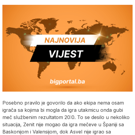
Posebno pravilo je govorilo da ako ekipa nema osam
igrača sa kojima bi mogla da igra utakmicu onda gubi
meč službenim rezultatom 20:0. To se desilo u nekoliko
situacija, Zenit nije mogao da igra mečeve u Španiji sa
Baskonijom i Valensijom, dok Asvel nije igrao sa