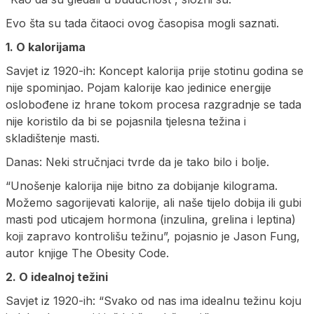
Evo šta su tada čitaoci ovog časopisa mogli saznati.
1. O kalorijama
Savjet iz 1920-ih: Koncept kalorija prije stotinu godina se
nije spominjao. Pojam kalorije kao jedinice energije
oslobođene iz hrane tokom procesa razgradnje se tada
nije koristilo da bi se pojasnila tjelesna težina i
skladištenje masti.
Danas: Neki stručnjaci tvrde da je tako bilo i bolje.
“Unošenje kalorija nije bitno za dobijanje kilograma.
Možemo sagorijevati kalorije, ali naše tijelo dobija ili gubi
masti pod uticajem hormona (inzulina, grelina i leptina)
koji zapravo kontrolišu težinu”, pojasnio je Jason Fung,
autor knjige The Obesity Code.
2. O idealnoj težini
Savjet iz 1920-ih: “Svako od nas ima idealnu težinu koju