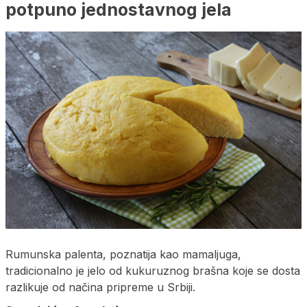
potpuno jednostavnog jela
Rumunska palenta, poznatija kao mamaljuga,
tradicionalno je jelo od kukuruznog brašna koje se dosta
razlikuje od načina pripreme u Srbiji.