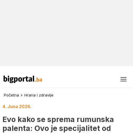
Početna
»
Hrana i zdravlje
4. Juna 2026.
Evo kako se sprema rumunska
palenta: Ovo je specijalitet od