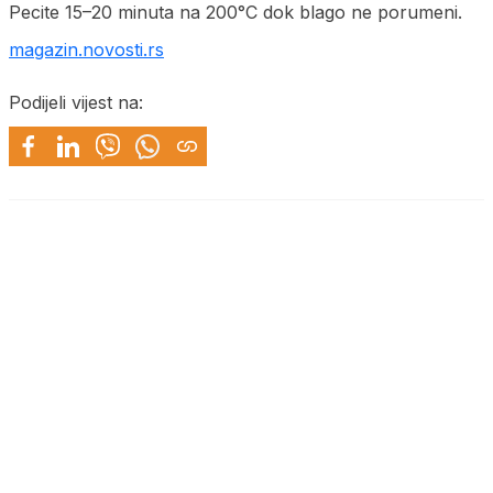
Pecite 15–20 minuta na 200°C dok blago ne porumeni.
magazin.novosti.rs
Podijeli vijest na: