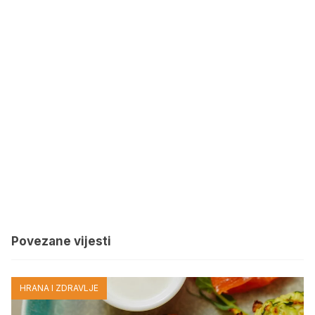
Povezane vijesti
HRANA I ZDRAVLJE