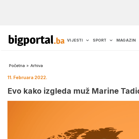
VIJESTI
SPORT
MAGAZIN
Početna
»
Arhiva
11. Februara 2022.
Evo kako izgleda muž Marine Tadi