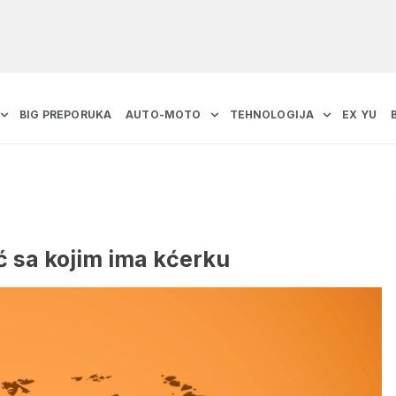
BIG PREPORUKA
AUTO-MOTO
TEHNOLOGIJA
EX YU
ć sa kojim ima kćerku