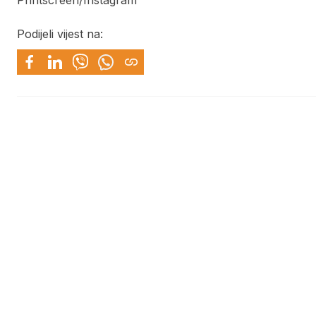
Printscreen/Instagram
Podijeli vijest na: