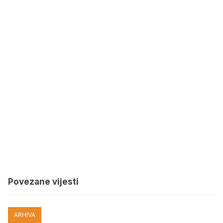
Povezane vijesti
ARHIVA