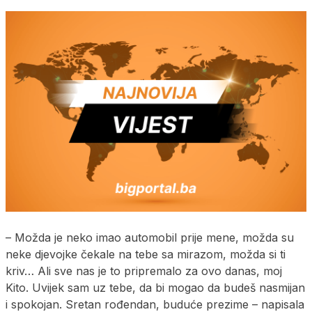
– Možda je neko imao automobil prije mene, možda su
neke djevojke čekale na tebe sa mirazom, možda si ti
kriv… Ali sve nas je to pripremalo za ovo danas, moj
Kito. Uvijek sam uz tebe, da bi mogao da budeš nasmijan
i spokojan. Sretan rođendan, buduće prezime – napisala