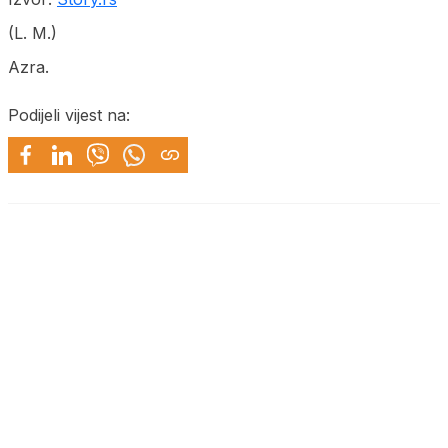
(L. M.)
Azra.
Podijeli vijest na: