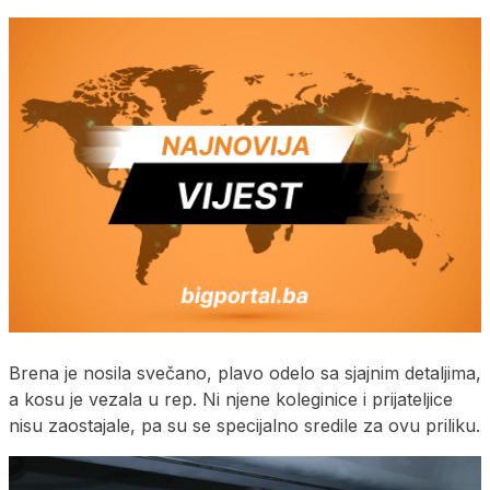
Brena je nosila svečano, plavo odelo sa sjajnim detaljima,
a kosu je vezala u rep. Ni njene koleginice i prijateljice
nisu zaostajale, pa su se specijalno sredile za ovu priliku.