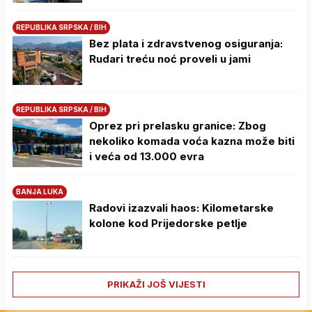
REPUBLIKA SRPSKA / BIH
Bez plata i zdravstvenog osiguranja:
Rudari treću noć proveli u jami
REPUBLIKA SRPSKA / BIH
Oprez pri prelasku granice: Zbog
nekoliko komada voća kazna može biti
i veća od 13.000 evra
BANJA LUKA
Radovi izazvali haos: Kilometarske
kolone kod Prijedorske petlje
PRIKAŽI JOŠ VIJESTI