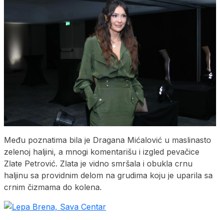
Među poznatima bila je Dragana Mićalović u maslinasto
zelenoj haljini, a mnogi komentarišu i izgled pevačice
Zlate Petrović. Zlata je vidno smršala i obukla crnu
haljinu sa providnim delom na grudima koju je uparila sa
crnim čizmama do kolena.