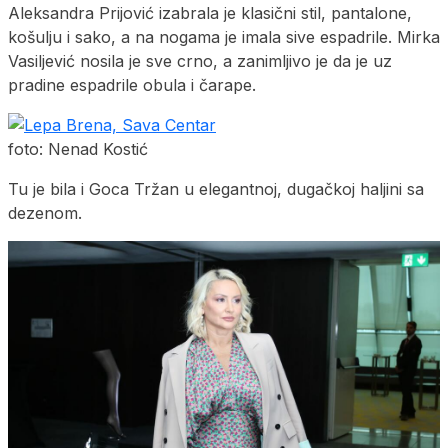
Aleksandra Prijović izabrala je klasični stil, pantalone,
košulju i sako, a na nogama je imala sive espadrile. Mirka
Vasiljević nosila je sve crno, a zanimljivo je da je uz
pradine espadrile obula i čarape.
foto: Nenad Kostić
Tu je bila i Goca Tržan u elegantnoj, dugačkoj haljini sa
dezenom.