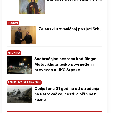
REGION
Zelenski u zvaničnoj posjeti Srbiji
HRONIKA
Saobraćajna nesreća kod Binga:
Motociklista teško povrijeđen i
prevezen u UKC Srpske
REPUBLIKA SRPSKA / BIH
Obilježena 31 godina od stradanja
na Petrovačkoj cesti: Zločin bez
kazne