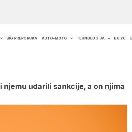
BIG PREPORUKA
AUTO-MOTO
TEHNOLOGIJA
EX YU
 njemu udarili sankcije, a on njima