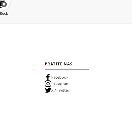
 Rock
PRATITE NAS
Facebook
Instagram
X / Twitter