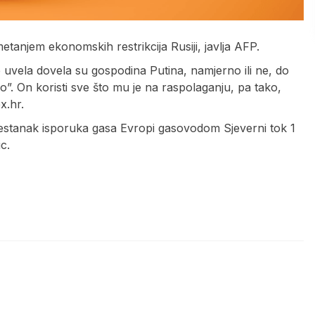
tanjem ekonomskih restrikcija Rusiji, javlja AFP.
 uvela dovela su gospodina Putina, namjerno ili ne, do
ovo”. On koristi sve što mu je na raspolaganju, pa tako,
x.hr.
restanak isporuka gasa Evropi gasovodom Sjeverni tok 1
c.