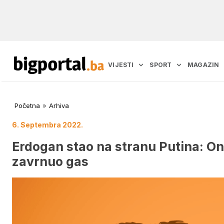
VIJESTI
SPORT
MAGAZIN
Početna
»
Arhiva
6. Septembra 2022.
Erdogan stao na stranu Putina: Oni
zavrnuo gas