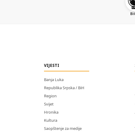
Bi
VIJESTI
Banja Luka
Republika Srpska / BiH
Region
Svijet
Hronika
Kultura
Saopštenje za medije