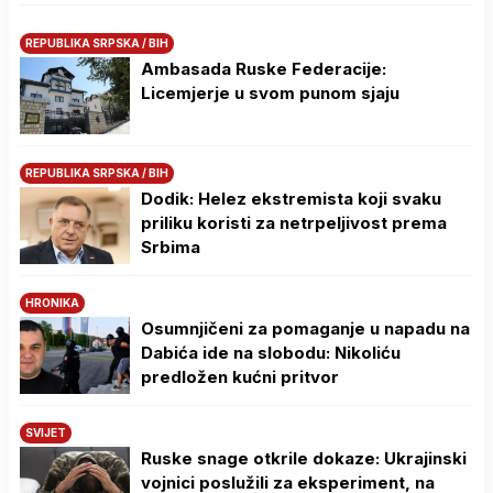
REPUBLIKA SRPSKA / BIH
Ambasada Ruske Federacije:
Licemjerje u svom punom sjaju
REPUBLIKA SRPSKA / BIH
Dodik: Helez ekstremista koji svaku
priliku koristi za netrpeljivost prema
Srbima
HRONIKA
Osumnjičeni za pomaganje u napadu na
Dabića ide na slobodu: Nikoliću
predložen kućni pritvor
SVIJET
Ruske snage otkrile dokaze: Ukrajinski
vojnici poslužili za eksperiment, na