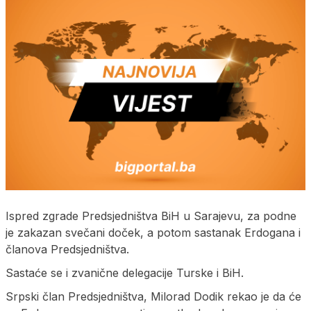
Ispred zgrade Predsjedništva BiH u Sarajevu, za podne
je zakazan svečani doček, a potom sastanak Erdogana i
članova Predsjedništva.
Sastaće se i zvanične delegacije Turske i BiH.
Srpski član Predsjedništva, Milorad Dodik rekao je da će