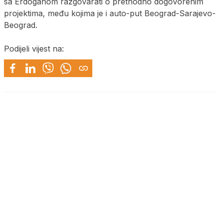
sa Erdoganom razgovarati o prethodno dogovorenim
projektima, među kojima je i auto-put Beograd-Sarajevo-
Beograd.
Podijeli vijest na: